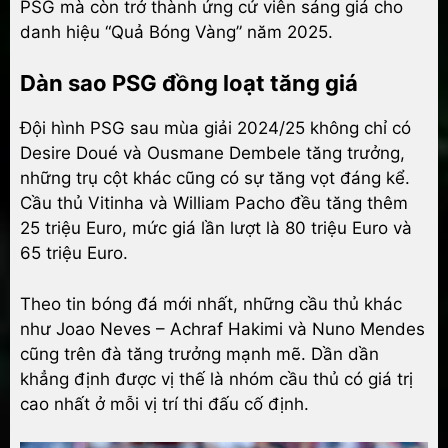
PSG mà còn trở thành ứng cử viên sáng giá cho
danh hiệu “Quả Bóng Vàng” năm 2025.
Dàn sao PSG đồng loạt tăng giá
Đội hình PSG sau mùa giải 2024/25 không chỉ có
Desire Doué và Ousmane Dembele tăng trưởng,
những trụ cột khác cũng có sự tăng vọt đáng kể.
Cầu thủ Vitinha và William Pacho đều tăng thêm
25 triệu Euro, mức giá lần lượt là 80 triệu Euro và
65 triệu Euro.
Theo tin bóng đá mới nhất, những cầu thủ khác
như Joao Neves – Achraf Hakimi và Nuno Mendes
cũng trên đà tăng trưởng mạnh mẽ. Dần dần
khẳng định được vị thế là nhóm cầu thủ có giá trị
cao nhất ở mỗi vị trí thi đấu cố định.