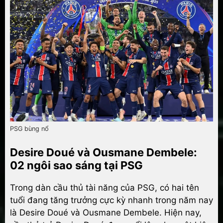
PSG bùng nổ
Desire Doué và Ousmane Dembele:
02 ngôi sao sáng tại PSG
Trong dàn cầu thủ tài năng của PSG, có hai tên
tuổi đang tăng trưởng cực kỳ nhanh trong năm nay
là Desire Doué và Ousmane Dembele. Hiện nay,