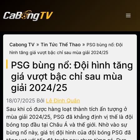
Chuyển
đến
Men
nội
dung
»
»
Cabong TV
Tin Tức Thể Thao
PSG bùng nổ: Đội
hình tăng giá vượt bậc chỉ sau mùa giải 2024/25
PSG bùng nổ: Đội hình tăng
giá vượt bậc chỉ sau mùa
giải 2024/25
18/07/2025
Bởi
Lê Đinh Quân
Sau khi có được hàng loạt thành tích ấn tượng ở
mùa giải 2024/25, PSG đã khẳng định vị thế là đội
bóng top đầu tại Châu Á và thế giới. Nhờ vào sự
bùng nổ này, giá trị đội hình của đội bóng PSG đã