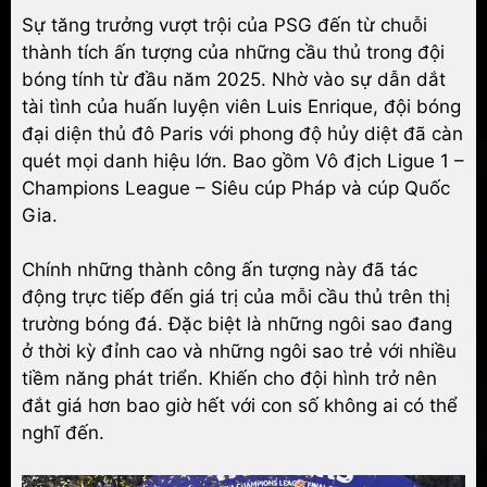
Sự tăng trưởng vượt trội của PSG đến từ chuỗi
thành tích ấn tượng của những cầu thủ trong đội
bóng tính từ đầu năm 2025. Nhờ vào sự dẫn dắt
tài tình của huấn luyện viên Luis Enrique, đội bóng
đại diện thủ đô Paris với phong độ hủy diệt đã càn
quét mọi danh hiệu lớn. Bao gồm Vô địch Ligue 1 –
Champions League – Siêu cúp Pháp và cúp Quốc
Gia.
Chính những thành công ấn tượng này đã tác
động trực tiếp đến giá trị của mỗi cầu thủ trên thị
trường bóng đá. Đặc biệt là những ngôi sao đang
ở thời kỳ đỉnh cao và những ngôi sao trẻ với nhiều
tiềm năng phát triển. Khiến cho đội hình trở nên
đắt giá hơn bao giờ hết với con số không ai có thể
nghĩ đến.