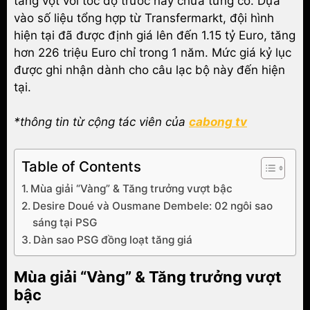
tăng vọt với tốc độ trước nay chưa từng có. Dựa
vào số liệu tổng hợp từ Transfermarkt, đội hình
hiện tại đã được định giá lên đến 1.15 tỷ Euro, tăng
hơn 226 triệu Euro chỉ trong 1 năm. Mức giá kỷ lục
được ghi nhận dành cho câu lạc bộ này đến hiện
tại.
*thông tin từ cộng tác viên của
cabong tv
Table of Contents
Mùa giải “Vàng” & Tăng trưởng vượt bậc
Desire Doué và Ousmane Dembele: 02 ngôi sao
sáng tại PSG
Dàn sao PSG đồng loạt tăng giá
Mùa giải “Vàng” & Tăng trưởng vượt
bậc