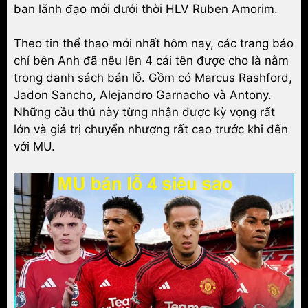
ban lãnh đạo mới dưới thời HLV Ruben Amorim.
Theo tin thể thao mới nhất hôm nay, các trang báo
chí bên Anh đã nêu lên 4 cái tên được cho là nằm
trong danh sách bán lỗ. Gồm có Marcus Rashford,
Jadon Sancho, Alejandro Garnacho và Antony.
Những cầu thủ này từng nhận được kỳ vọng rất
lớn và giá trị chuyển nhượng rất cao trước khi đến
với MU.