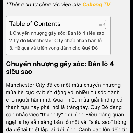
*Thông tin từ cộng tác viên của
Cabong TV
Table of Contents
Chuyển nhượng gây sốc: Bán lỗ 4 siêu sao
Lý do Manchester City chấp nhận bán lỗ
Hệ quả và triển vọng dành cho Quỷ Đỏ
Chuyển nhượng gây sốc: Bán lỗ 4
siêu sao
Manchester City đã có một mùa chuyển nhượng
mùa hè cực kỳ biến động với nhiều cú sốc dành
cho người hâm mộ. Qua nhiều mùa giải không có
thành tựu hay phải nói là trắng tay, Quỷ Đỏ đang
cân nhắc việc “thanh lý” đội hình. Điều đáng quan
ngại là họ sẵn sàng bán lỗ một vài “siêu sao” bóng
đá để tái thiết lập lại đội hình. Canh bạc lớn đến từ