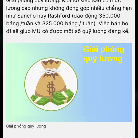
Giải phóng quỹ lương: Một số siêu sao có mức
lương cao nhưng không đóng góp nhiều chẳng hạn
như Sancho hay Rashford (dao động 350.000
bảng /tuần và 325.000 bảng / tuần). Việc bán họ
đi sẽ giúp MU có được một số quỹ lương đáng kể.
Giải phóng quỹ lương