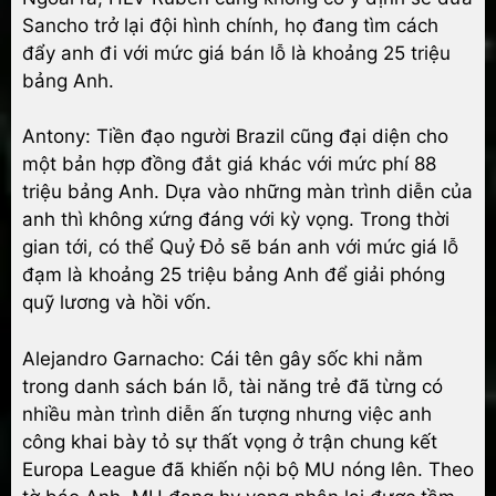
Sancho trở lại đội hình chính, họ đang tìm cách
đẩy anh đi với mức giá bán lỗ là khoảng 25 triệu
bảng Anh.
Antony: Tiền đạo người Brazil cũng đại diện cho
một bản hợp đồng đắt giá khác với mức phí 88
triệu bảng Anh. Dựa vào những màn trình diễn của
anh thì không xứng đáng với kỳ vọng. Trong thời
gian tới, có thể Quỷ Đỏ sẽ bán anh với mức giá lỗ
đạm là khoảng 25 triệu bảng Anh để giải phóng
quỹ lương và hồi vốn.
Alejandro Garnacho: Cái tên gây sốc khi nằm
trong danh sách bán lỗ, tài năng trẻ đã từng có
nhiều màn trình diễn ấn tượng nhưng việc anh
công khai bày tỏ sự thất vọng ở trận chung kết
Europa League đã khiến nội bộ MU nóng lên. Theo