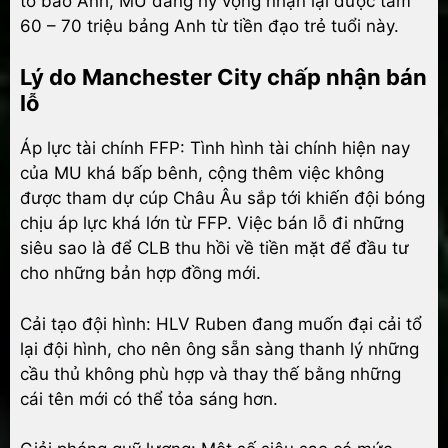
tờ báo Anh, MU đang hy vọng nhận lại được tầm
60 – 70 triệu bảng Anh từ tiền đạo trẻ tuổi này.
Lý do Manchester City chấp nhận bán
lỗ
Áp lực tài chính FFP: Tình hình tài chính hiện nay
của MU khá bấp bênh, cộng thêm việc không
được tham dự cúp Châu Âu sắp tới khiến đội bóng
chịu áp lực khá lớn từ FFP. Việc bán lỗ đi những
siêu sao là để CLB thu hồi về tiền mặt để đầu tư
cho những bản hợp đồng mới.
Cải tạo đội hình: HLV Ruben đang muốn đại cải tổ
lại đội hình, cho nên ông sẵn sàng thanh lý những
cầu thủ không phù hợp và thay thế bằng những
cái tên mới có thể tỏa sáng hơn.